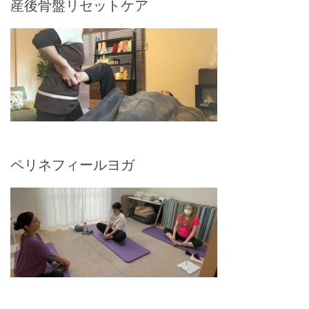
産後骨盤リセットケア
ペリネフィールヨガ