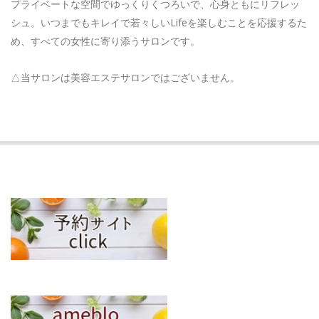
プライベートな空間でゆっくりくつろいで、心身ともにリフレッ
シュ。いつまでもキレイで若々しいLifeを楽しむことを応援するた
め、すべての女性に寄り添うサロンです。
△当サロンは美容エステサロンではございません。
2018-
07-
18