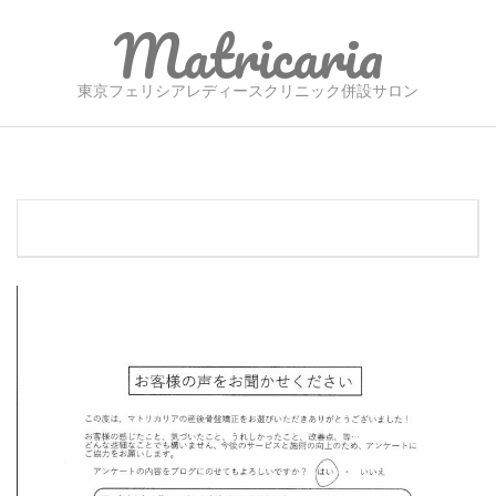
Skip
Matricaria
to
content
東京フェリシアレディースクリニック併設サロン
Secondary
Navigation
Menu