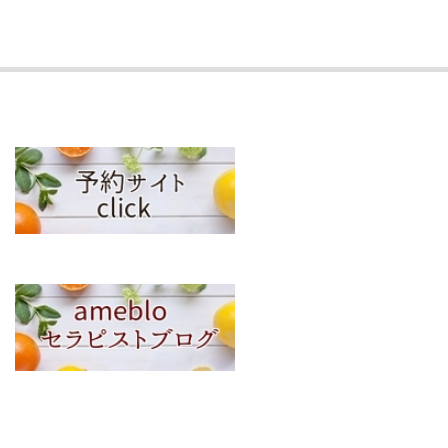
2018-
02-
14