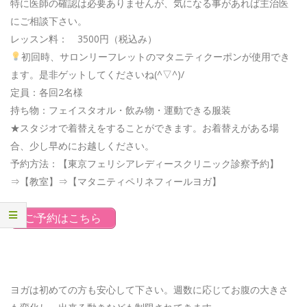
特に医師の確認は必要ありませんが、気になる事があれば主治医
にご相談下さい。
レッスン料： 3500円（税込み）
初回時、サロンリーフレットのマタニティクーポンが使用でき
ます。是非ゲットしてくださいね(^▽^)/
定員：各回2名様
持ち物：フェイスタオル・飲み物・運動できる服装
★スタジオで着替えをすることができます。お着替えがある場
合、少し早めにお越しください。
予約方法：【東京フェリシアレディースクリニック診察予約】
⇒【教室】⇒【マタニティペリネフィールヨガ】
ご予約はこちら
ヨガは初めての方も安心して下さい。週数に応じてお腹の大きさ