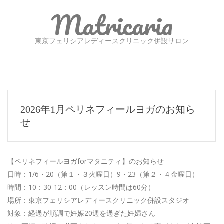
Skip
Matricaria
to
content
東京フェリシアレディースクリニック併設サロン
Secondary
Navigation
Menu
2026年1月ペリネフィールヨガのお知ら
せ
【ペリネフィールヨガforマタニティ】のお知らせ
日時：1/6・20（第１・３火曜日）9・23（第２・４金曜日）
時間：10：30-12：00（レッスン時間は60分）
場所：東京フェリシアレディースクリニック併設スタジオ
対象：経過が順調で妊娠20週を過ぎた妊婦さん