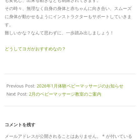
も変化し、出来る動きなども制限されてきます。
その時々、無理なく自身の身体と赤ちゃんに向き合い、スムーズ
に身体が動かせるようにインストラクターもサポートしていきま
す。
難しいかな？なんて思わずに、一歩踏み出しましょう！
どうしてヨガがおすすめなの？
2025-
12-
Previous Post:
2026年1月体験ベビーマッサージのお知らせ
11
Next Post:
2月のベビーマッサージ教室のご案内
コメントを残す
メールアドレスが公開されることはありません。
*
が付いている